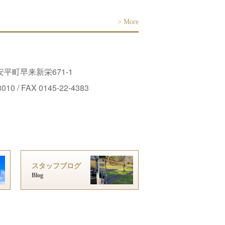
>
More
平町早来新栄671-1
3010 / FAX 0145-22-4383
スタッフブログ
Blog