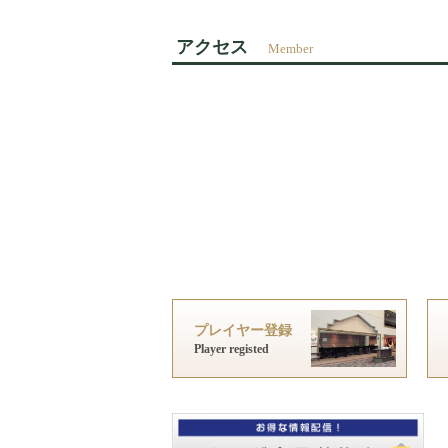
アクセス
プレイヤー登録
Player registed