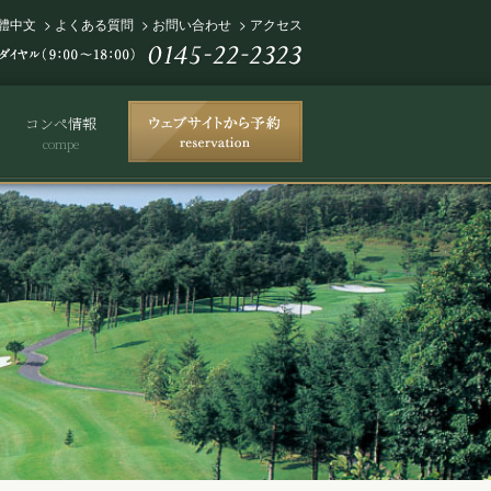
體中文
>
よくある質問
>
お問い合わせ
>
アクセス
コンペ情報
compe