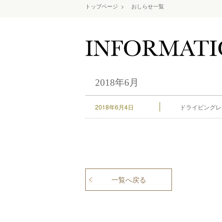
トップページ
>
おしらせ一覧
2018年6月
2018年6月4日
ドライビングレン
一覧へ戻る