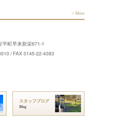
>
More
平町早来新栄671-1
3010 / FAX 0145-22-4383
スタッフブログ
Blog