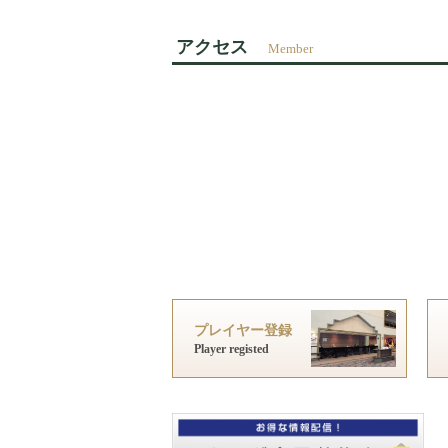
アクセス
プレイヤー登録
Player registed