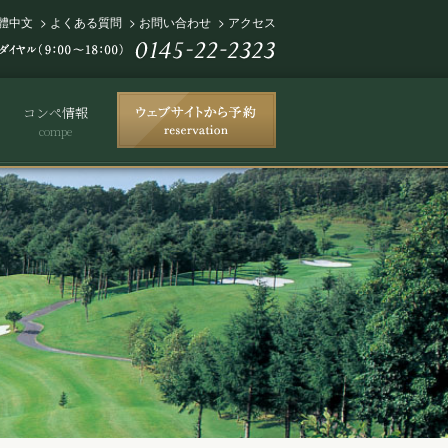
體中文
>
よくある質問
>
お問い合わせ
>
アクセス
コンペ情報
compe