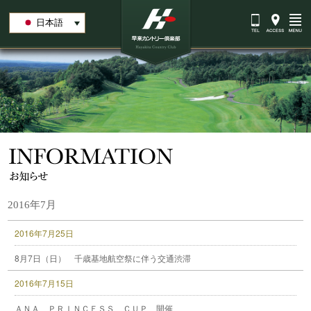
日本語
2016年7月
2016年7月25日
8月7日（日） 千歳基地航空祭に伴う交通渋滞
2016年7月15日
ＡＮＡ ＰＲＩＮＣＥＳＳ ＣＵＰ 開催